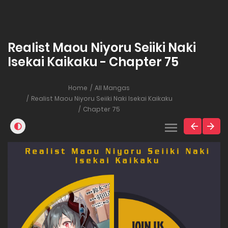
Realist Maou Niyoru Seiiki Naki
Isekai Kaikaku - Chapter 75
Home
All Mangas
Realist Maou Niyoru Seiiki Naki Isekai Kaikaku
Chapter 75